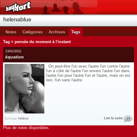
helenablue
Notes
Catégories
Archives
Tags
Tag > pensée du moment à l'instant
13/01/2011
équation
On peut-être l'un avec l'autre l'un contre l'autre
l'un à côté de l'autre l'un envers l'autre l'un dans
l'autre l'un pour l'autre l'un et l'autre, mais on est
rien, l'un sans l'autre.
Lire la suite
14
Écrit par
Hélène
Plus de notes disponibles.