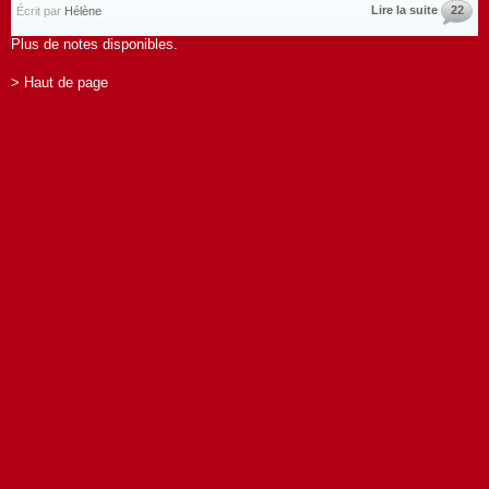
Lire la suite
22
Écrit par
Hélène
Plus de notes disponibles.
> Haut de page