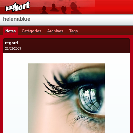
helenablue
Notes
Catégories
Archives
Tags
regard
21/02/2009