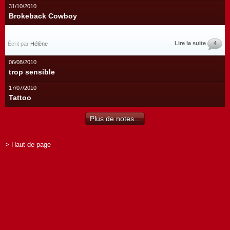
31/10/2010
Brokeback Cowboy
Lire la suite
4
Écrit par
Hélène
06/08/2010
trop sensible
17/07/2010
Tattoo
Plus de notes...
> Haut de page