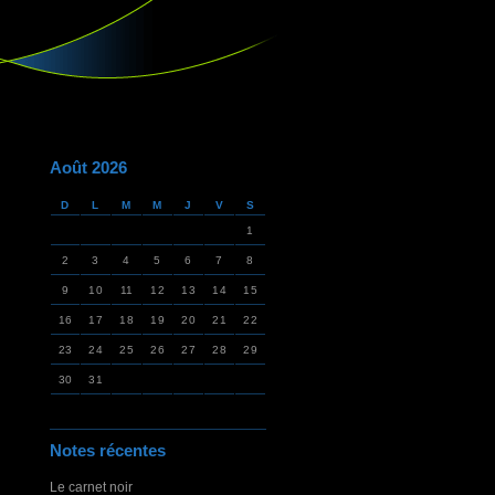
Août 2026
D
L
M
M
J
V
S
1
2
3
4
5
6
7
8
9
10
11
12
13
14
15
16
17
18
19
20
21
22
23
24
25
26
27
28
29
30
31
Notes récentes
Le carnet noir