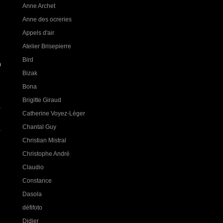
Anne Archet
Anne des ocreries
Appels d'air
Atelier Brisepierre
Bird
n
Bizak
Bona
Brigitte Giraud
Catherine Voyez-Léger
Chantal Guy
Christian Mistral
Christophe André
Claudio
Constance
Dasola
défifoto
Didier