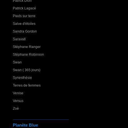
Patrick Dion
Patrick Lagacé
Pieds sur terre
Salve d'étoiles
Sandra Gordon
Saravati
Stéphane Ranger
Stéphane Robinson
Swan
Swan ( 365 jours)
Synesthésie
Terres de femmes
Venise
Versus
Zoé
Planète Blue