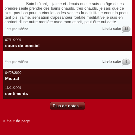
Bain brûlant, j'aime et depuis que je suis en âge de les
prendre seule prendre des bains chauds, très chauds, je sais que ce
n'est pas bon pour la circulation les varices la cellulite le coeur la peau
tant pis, j'aime, sensation d'apesanteur foetale méditative je suis en
contact d'une autre manière avec mon esprit, peut-être oui cette...
Lire la suite
18
Écrit par
Hélène
07/11/2009
cours de poésie!
Lire la suite
9
Écrit par
Hélène
04/07/2009
Mistral
11/01/2009
sentiments
Plus de notes...
> Haut de page