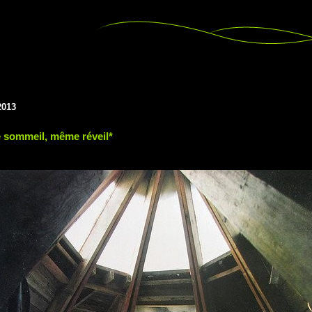
2013
sommeil, même réveil*