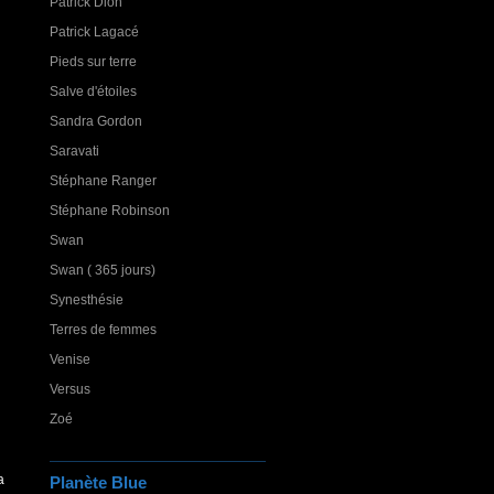
Patrick Dion
Patrick Lagacé
Pieds sur terre
Salve d'étoiles
Sandra Gordon
Saravati
Stéphane Ranger
Stéphane Robinson
Swan
Swan ( 365 jours)
Synesthésie
Terres de femmes
Venise
Versus
Zoé
a
Planète Blue