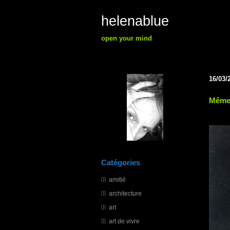
helenablue
open your mind
16/03/
Même 
Catégories
amitié
architecture
art
art de vivre