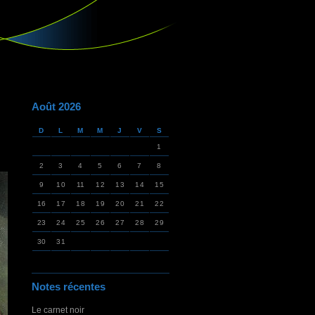
Août 2026
D
L
M
M
J
V
S
1
2
3
4
5
6
7
8
9
10
11
12
13
14
15
16
17
18
19
20
21
22
23
24
25
26
27
28
29
30
31
Notes récentes
Le carnet noir