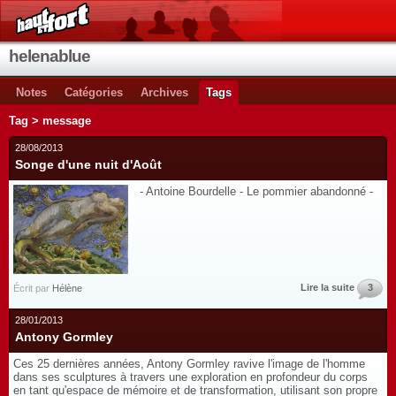
helenablue
Notes
Catégories
Archives
Tags
Tag > message
28/08/2013
Songe d'une nuit d'Août
- Antoine Bourdelle - Le pommier abandonné -
Lire la suite
3
Écrit par
Hélène
28/01/2013
Antony Gormley
Ces 25 dernières années, Antony Gormley ravive l'image de l'homme
dans ses sculptures à travers une exploration en profondeur du corps
en tant qu'espace de mémoire et de transformation, utilisant son propre