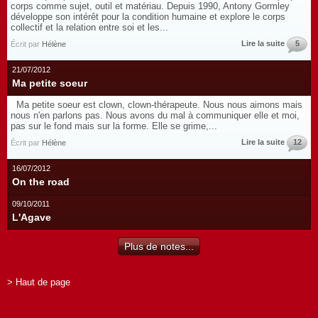
corps comme sujet, outil et matériau. Depuis 1990, Antony Gormley
développe son intérêt pour la condition humaine et explore le corps
collectif et la relation entre soi et les...
Lire la suite
5
Écrit par
Hélène
21/07/2012
Ma petite soeur
Ma petite soeur est clown, clown-thérapeute. Nous nous aimons mais
nous n'en parlons pas. Nous avons du mal à communiquer elle et moi,
pas sur le fond mais sur la forme. Elle se grime,...
Lire la suite
12
Écrit par
Hélène
16/07/2012
On the road
09/10/2011
L'Agave
Plus de notes...
> Haut de page