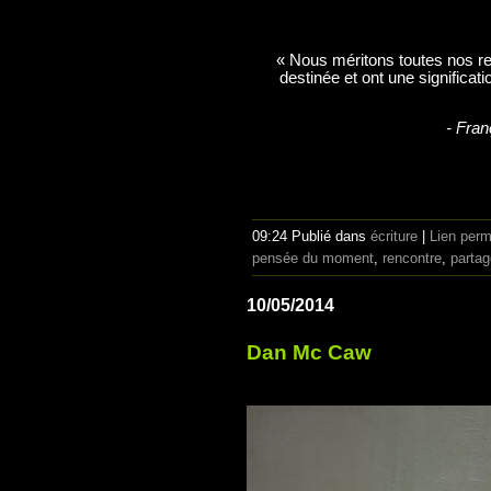
« Nous méritons toutes nos re
destinée et ont une significati
- Fran
09:24 Publié dans
écriture
|
Lien per
pensée du moment
,
rencontre
,
partag
10/05/2014
Dan Mc Caw