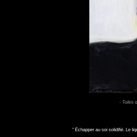
- Toiles
" Échapper au soi solidifié. Le liq