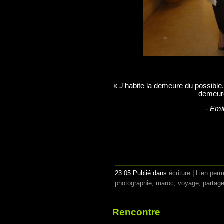
« J'habite la demeure du possible. 
demeure
- Emi
23:05 Publié dans
écriture
|
Lien per
photographie
,
maroc
,
voyage
,
partag
Rencontre