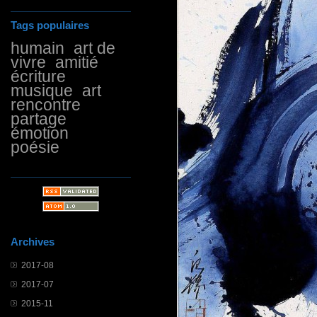
Tags populaires
humain
art de
vivre
amitié
écriture
musique
art
rencontre
partage
émotion
poésie
Archives
2017-08
2017-07
2015-11