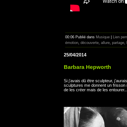
00:06 Publié dans
Musique
|
Lien pe
émotion
,
découverte
,
allure
,
partage
,
25/04/2014
Barbara Hepworth
Si j'avais dû être sculpteur, j'aur
sculptures me donnent un frisson 
de les créer mais de les entourer..