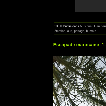
23:50 Publié dans
Musique
|
Lien pe
émotion
,
oud
,
partage
,
humain
Escapade marocaine -1-