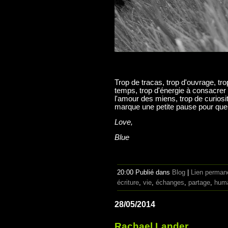
Trop de tracas, trop d'ouvrage, tro
temps, trop d'énergie à consacrer au
l'amour des miens, trop de curiosi
marque une petite pause pour que
Love,
Blue
20:00 Publié dans
Blog
|
Lien perman
écriture
,
vie
,
échanges
,
partage
,
hum
28/05/2014
Rachael Lander