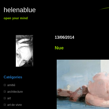
helenablue
open your mind
13/06/2014
Nue
Catégories
amitié
architecture
art
art de vivre