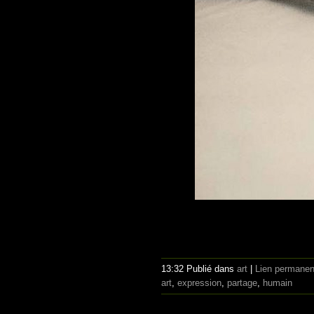
13:32 Publié dans
art
|
Lien permanen
art
,
expression
,
partage
,
humain