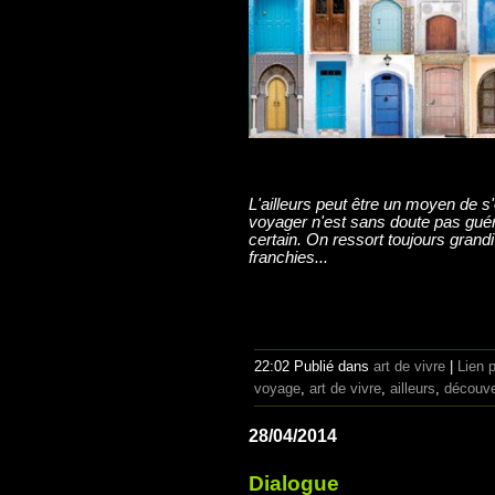
L'ailleurs peut être un moyen de s
voyager n'est sans doute pas guéri
certain. On ressort toujours grandi 
franchies...
22:02 Publié dans
art de vivre
|
Lien 
voyage
,
art de vivre
,
ailleurs
,
découve
28/04/2014
Dialogue