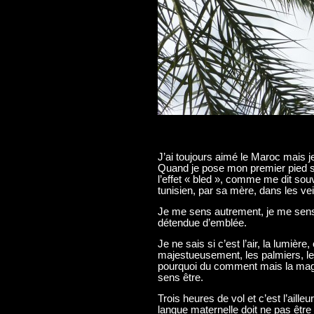
J’ai toujours aimé le Maroc mais j
Quand je pose mon premier pied s
l’effet « bled », comme me dit sou
tunisien, par sa mère, dans les ve
Je me sens autrement, je me sens
détendue d’emblée.
Je ne sais si c’est l’air, la lumière,
majestueusement, les palmiers, le b
pourquoi du comment mais la magie 
sens être.
Trois heures de vol et c’est l’ailleu
langue maternelle doit ne pas être