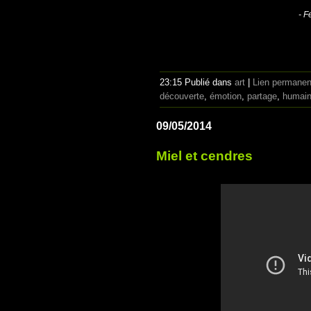
- F
23:15 Publié dans
art
|
Lien permanen
découverte
,
émotion
,
partage
,
humai
09/05/2014
Miel et cendres