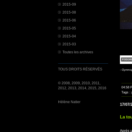
2015-09
2015-08
2015-06
2015-05
2015-04
2015-03
Toutes les archives
TOUS DROITS RÉSERVÉS
- Gymnop
© 2008, 2009, 2010, 2011,
04:58 
2012, 2013, 2014, 2015, 2016
Tags :
Hélène Natier
17/07/
La to
Aprés u