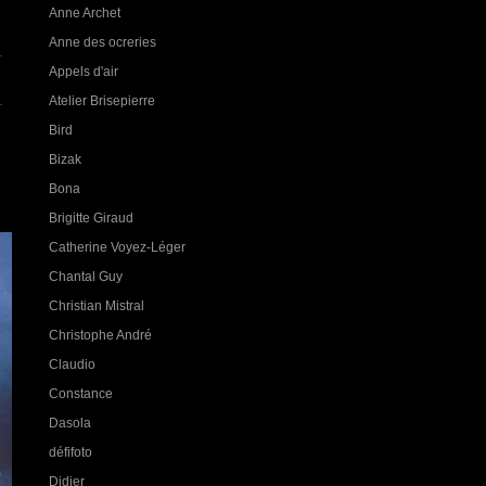
Anne Archet
Anne des ocreries
Appels d'air
Atelier Brisepierre
Bird
Bizak
Bona
Brigitte Giraud
Catherine Voyez-Léger
Chantal Guy
Christian Mistral
Christophe André
Claudio
Constance
Dasola
défifoto
Didier