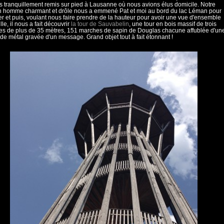
tranquillement remis sur pied à Lausanne où nous avions élus domicile. Notre
n homme charmant et drôle nous a emmené Pat et moi au bord du lac Léman pour
r et puis, voulant nous faire prendre de la hauteur pour avoir une vue d'ensemble
ille, il nous a fait découvrir
la tour de Sauvabelin
, une tour en bois massif de trois
s de plus de 35 mètres, 151 marches de sapin de Douglas chacune affublée d'un
de métal gravée d'un message. Grand objet tout à fait étonnant !