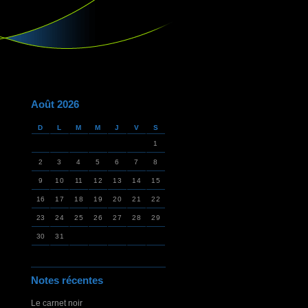
Août 2026
D
L
M
M
J
V
S
1
2
3
4
5
6
7
8
9
10
11
12
13
14
15
16
17
18
19
20
21
22
23
24
25
26
27
28
29
30
31
Notes récentes
Le carnet noir