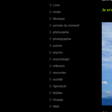
Livre
Je m'
mode
Musique
pensée du moment
philosophie
photographie
poésie
psycho
psychologie
réflexion
rencontre
société
Spectacle
théâtre
Voyage
Web