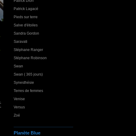
Patrick Dion
Patrick Lagacé
Pieds sur terre
Salve d'étoiles
Sandra Gordon
Saravati
Stéphane Ranger
Stéphane Robinson
Swan
Swan ( 365 jours)
Synesthésie
Terres de femmes
Venise
,
,
Versus
Zoé
Planète Blue