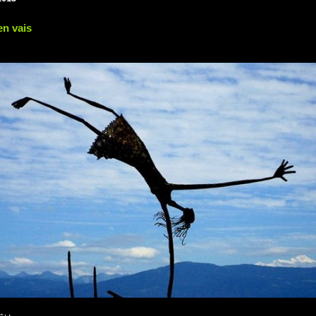
en vais