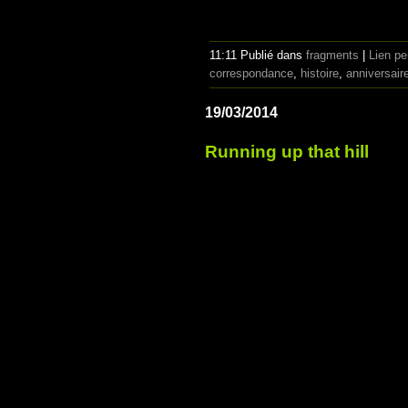
11:11 Publié dans
fragments
|
Lien p
correspondance
,
histoire
,
anniversair
19/03/2014
Running up that hill