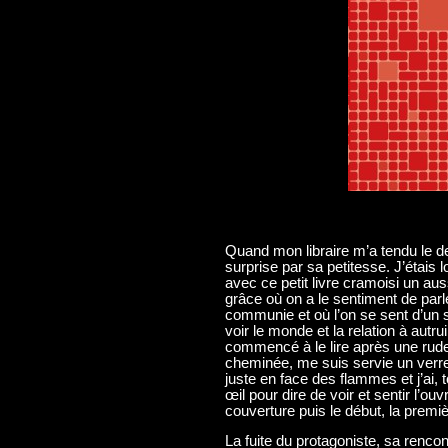
Quand mon libraire m’a tendu le der
surprise par sa petitesse. J’étais l
avec ce petit livre cramoisi un 
grâce où on a le sentiment de par
communie et où l’on se sent d’un 
voir le monde et la relation à autru
commencé à le lire après une rude j
cheminée, me suis servie un verre
juste en face des flammes et j’ai, t
œil pour dire de voir et sentir l’ou
couverture puis le début, la prem
La fuite du protagoniste, sa renco