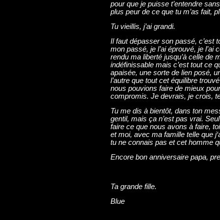
pour que je puisse t’entendre sans t
plus peur de ce que tu m’as fait, p
Tu vieillis, j’ai grandi.
Il faut dépasser son passé, c’est to
mon passé, je l’ai éprouvé, je l’ai
rendu ma liberté jusqu’à celle de m
indéfinissable mais c’est tout ce q
apaisée, une sorte de lien posé, u
l’autre que tout cet équilibre trou
nous pouvions faire de mieux pour 
compromis. Je devrais, je crois, te
Tu me dis à bientôt, dans ton mes
gentil, mais ça n’est pas vrai. Se
faire ce que nous avons à faire, t
et moi, avec ma famille telle que j‘a
tu ne connais pas et cet homme qui
Encore bon anniversaire papa, pren
Ta grande fille.
Blue