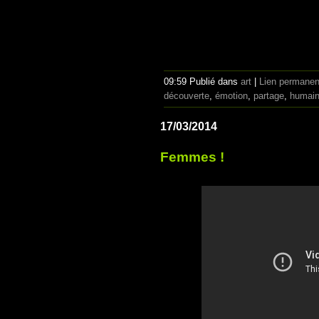
09:59 Publié dans
art
|
Lien permanen
découverte
,
émotion
,
partage
,
humai
17/03/2014
Femmes !