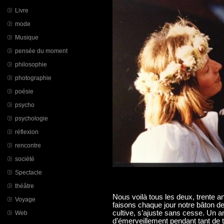
Livre
mode
Musique
pensée du moment
philosophie
photographie
poésie
psycho
psychologie
réflexion
rencontre
société
Spectacle
théâtre
Nous voilà tous les deux, trente
Voyage
faisons chaque jour notre bâton de 
cultive, s’ajuste sans cesse. Un 
Web
d’émerveillement pendant tant de 