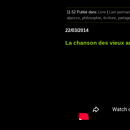
11:52 Publié dans
Livre
|
Lien perman
alpozzo
,
philosophie
,
écriture
,
partag
22/03/2014
La chanson des vieux 