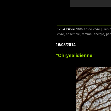
12:24 Publié dans
art de vivre
|
Lien 
vivre
,
ensemble
,
femme
,
énergie
,
par
16/03/2014
"Chrysalidienne"