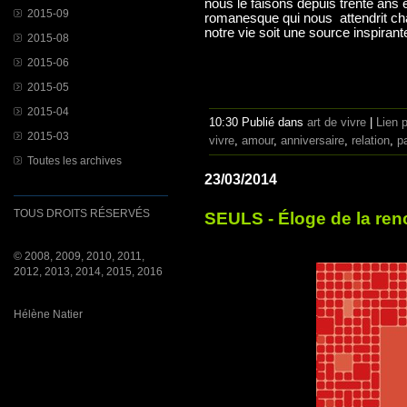
nous le faisons depuis trente ans e
2015-09
romanesque qui nous attendrit cha
notre vie soit une source inspiran
2015-08
2015-06
2015-05
2015-04
10:30 Publié dans
art de vivre
|
Lien 
2015-03
vivre
,
amour
,
anniversaire
,
relation
,
p
Toutes les archives
23/03/2014
TOUS DROITS RÉSERVÉS
SEULS - Éloge de la ren
© 2008, 2009, 2010, 2011,
2012, 2013, 2014, 2015, 2016
Hélène Natier