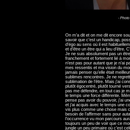
- Photo
On m’a dit et on me dit encore sou
savoir que c’est un handicap, possi
d’égo au sens où il est habituelle
et d’être un être qui a lieu d’être.
Je ne suis absolument pas un être 
franchement et fortement lié à mo
n’est pas pour autant que je n’ai 
mes ressentis et ma vision du mo
jamais penser qu’elle était meille
sublimes rencontres. Je ne regrett
sublimation de l’être. Mais j’ai c
plutôt égocentré, plutôt tourné ver
pas me défendre, en tout cas je m’
le temps une force différente. Mê
pense pas avoir du pouvoir, j’ai un
et j’ai acquis avec le temps une c
vis plus comme une chose mais c
besoin de l’affirmer sans pour auta
l’occurrence vu mon parcours aurait
toujours un peu de voir que ce mon
jungle un peu primaire où c’est celu