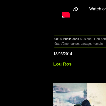
00:05 Publié dans
Musique
|
Lien pe
état d'âme
,
danse
,
partage
,
humain
18/03/2014
Lou Ros