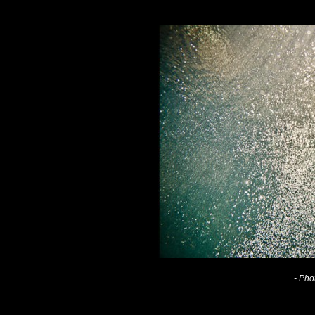
- Pho