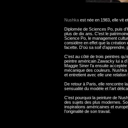
Nushka
est née en 1983, elle vit et
Diplomée de Sciences Po, puis d’
plus de dix ans. C’est le patrimoine
Science Po, le management culture
considère en effet que la création e
facette. D’où sa soif d’apprendre, 
C’est au côté de trois peintres qu’el
peintre américain Zawacky lui a d’a
Maggie Siner l’a ensuite acceptée 
mécanique des couleurs. Nushka
et entretient avec elle une relation
De retour à Paris, elle rencontre l
sensualité du modèle et l’art délic
C’est pourquoi la peinture de Nushk
des sujets des plus modernes. S
inspirations américaines et europ
l’originalité de son travail.