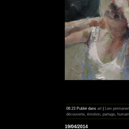
08:23 Publié dans
art
|
Lien permanen
découverte
,
émotion
,
partage
,
humai
19/04/2014