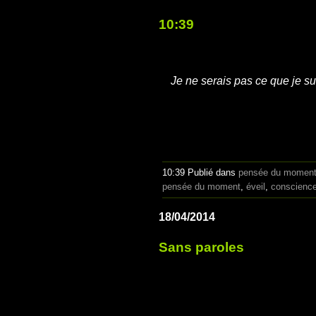
10:39
Je ne serais pas ce que je sui
10:39 Publié dans
pensée du momen
pensée du moment
,
éveil
,
conscienc
18/04/2014
Sans paroles