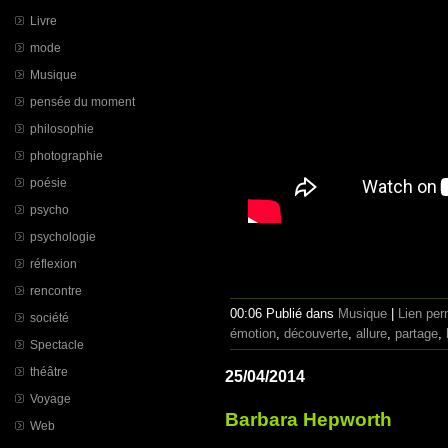
Livre
mode
Musique
pensée du moment
philosophie
photographie
poésie
psycho
psychologie
réflexion
rencontre
00:06 Publié dans
Musique
|
Lien pe
société
émotion
,
découverte
,
allure
,
partage
,
Spectacle
théâtre
25/04/2014
Voyage
Barbara Hepworth
Web