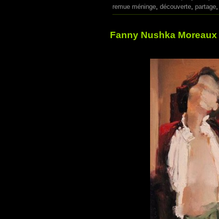
remue méninge
,
découverte
,
partage
Fanny Nushka Moreaux