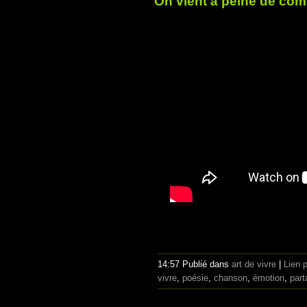
On vient à peine de co
14:57 Publié dans
art de vivre
|
Lien 
vivre
,
poésie
,
chanson
,
émotion
,
part