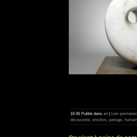
16:06 Publié dans
art
|
Lien permanen
découverte
,
émotion
,
partage
,
humai