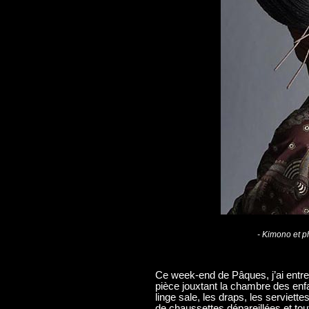
- Kimono et 
Ce week-end de Pâques, j’ai entre
pièce jouxtant la chambre des enfa
linge sale, les draps, les serviett
de chaussettes dépareillées et tou