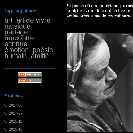
Si j'avais dû être sculpteur, j'aur
Tags populaires
sculptures me donnent un frisson 
de les créer mais de les entourer..
art
art de vivre
musique
partage
rencontre
écriture
émotion
poésie
humain
amitié
Archives
2017-08
2017-07
2015-11
2015-10