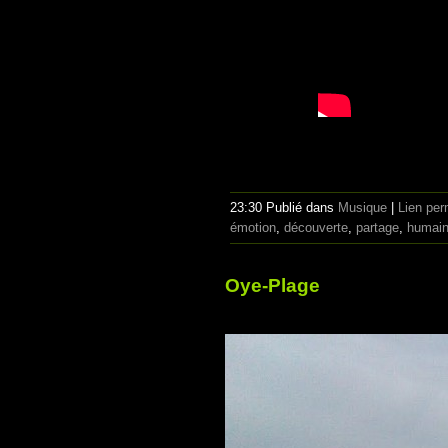
23:30 Publié dans
Musique
|
Lien pe
émotion
,
découverte
,
partage
,
humai
Oye-Plage