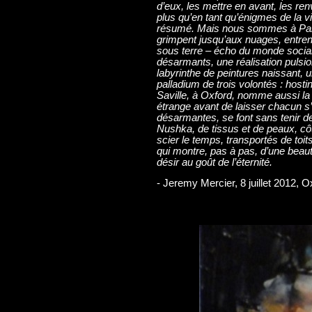
d’eux, les mettre en avant, les ren
plus qu’en tant qu’énigmes de la 
résumé. Mais nous sommes à Paris,
grimpent jusqu’aux nuages, entren
sous terre – écho du monde socia
désarmants, une réalisation pulsion
labyrinthe de peintures naissant, 
palladium de trois volontés : hosti
Saville, à Oxford, nomme aussi la
étrange avant de laisser chacun s’
désarmantes, se font sans tenir d
Nushka, de tissus et de peaux, côt
scier le temps, transportés de toit
qui montre, pas à pas, d’une beauté
désir au goût de l’éternité.
- Jeremy Mercier, 8 juillet 2012, O