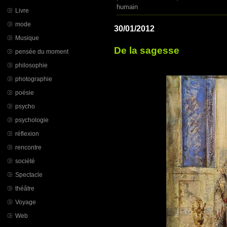
humain
Livre
mode
30/01/2012
Musique
De la sagesse
pensée du moment
philosophie
photographie
poésie
psycho
psychologie
réflexion
rencontre
société
Spectacle
théâtre
Voyage
Web