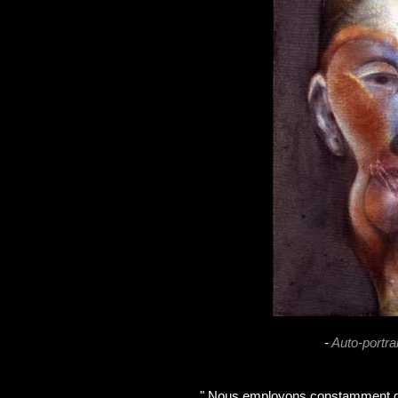
-
Auto-portra
" Nous employons constamment dan