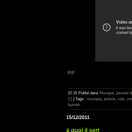
RIP
22:15 Publié dans
Musique
,
pensée 
(1)
| Tags :
musique
,
poésie
,
voix
,
ce
humain
15/12/2011
à quoi il sert