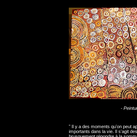
-
Peintu
" Il y a des moments qu'on peut ap
importants dans la vie. Il s'agit
brusquement répondre à la somma