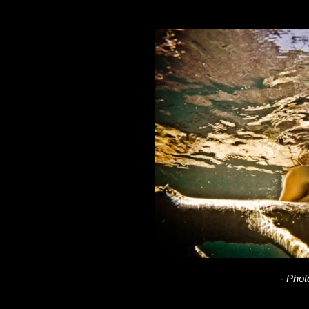
-
Phot