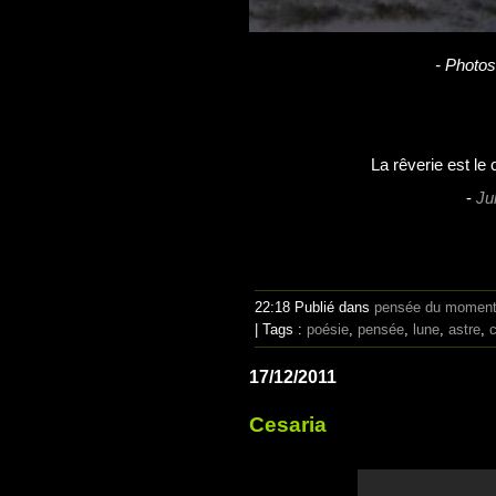
- Photos
La rêverie est le 
-
Ju
22:18 Publié dans
pensée du momen
| Tags :
poésie
,
pensée
,
lune
,
astre
,
17/12/2011
Cesaria