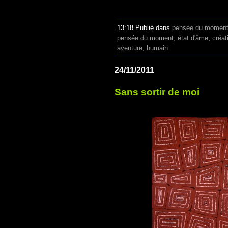
13:18 Publié dans
pensée du momen
pensée du moment
,
état d'âme
,
créat
aventure
,
humain
24/11/2011
Sans sortir de moi