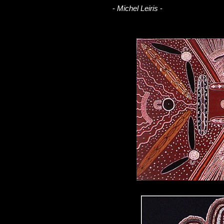
-
Michel Leiris
-