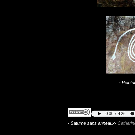
-
Peintu
-
Saturne sans anneaux-
Catherin