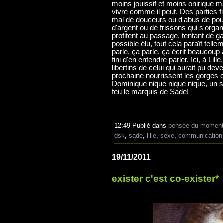
moins jouissif et moins onirique m
vivre comme il peut. Des parties 
mal de douceurs ou d'abus de pou
d'argent ou de frissons qui s'organ
profitent au passage, tentant de g
possible élu, tout cela paraît tel
parle, ça parle, ça écrit beaucoup 
fini d'en entendre parler. Ici, à Li
libertins de celui qui aurait pu dev
prochaine nourrissent les gorges 
Dominique nique nique nique, un suj
feu le marquis de Sade!
12:49 Publié dans
pensée du momen
dsk
,
sade
,
lille
,
sexe
,
communication
19/11/2011
exister c'est co-exister*