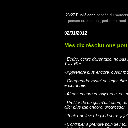
23:27 Publié dans
pensée du momen
:
pensée du moment
,
perte
,
rip
,
mort
02/01/2012
Mes dix résolutions pou
- Ecrire, écrire davantage, ne pas
Travailler.
- Apprendre plus encore, ouvrir mon
- Comprendre avant de juger, être 
encombrée.
- Aimer, encore et toujours et de 
- Profiter de ce qui m'est offert, 
aller plus loin encore, progresser.
- Tenter de lever le pied sur le jaja!
- Continuer à prendre soin de moi