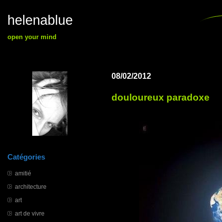
helenablue
open your mind
08/02/2012
douloureux paradoxe
Catégories
amitié
architecture
art
art de vivre