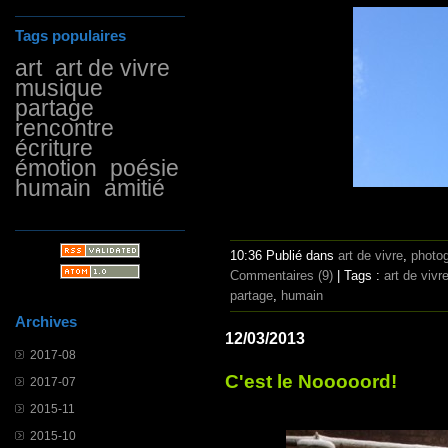
Tags populaires
art
art de vivre
musique
partage
rencontre
écriture
émotion
poésie
humain
amitié
10:36 Publié dans
art de vivre
,
photog
Commentaires (9)
| Tags :
art de vivr
partage
,
humain
Archives
12/03/2013
2017-08
C'est le Nooooord!
2017-07
2015-11
2015-10