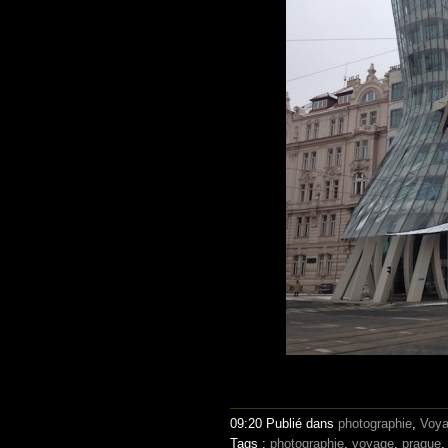
09:20 Publié dans
photographie
,
Voy
Tags :
photographie
,
voyage
,
prague