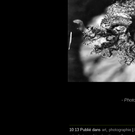
- Phot
10:13 Publié dans
art
,
photographie
|