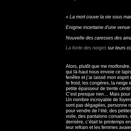
« La mort couve la vie sous m
Enigme incertaine d'une venu
Nouvelle des caresses des a
La fonte des neiges
sur leurs c
Alors, plutôt que me morfondre, r
qui là-haut nous envoie ce tapis
fenêtre et j’ai laissé mon espr
le froid, les congères, la neige
petite épaisseur de trente centim
C’est presque rien… Mais pour no
Un nombre incroyable de foyers n
sont pas dégagées, personne n’
pour vendre de l’été, des petit
voile, des pantalons corsaires,
dernière, c’était le printemps en
leur refrain et les femmes ava