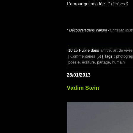
L'amour qui m'a fée..."
(
Prévert)
* Découvert dans Valium -
Christian Mistr
10:16 Publié dans
amitié
,
art de vivre
|
Commentaires (6)
| Tags :
photograp
poésie
,
écriture
,
partage
,
humain
26/01/2013
Vadim Stein