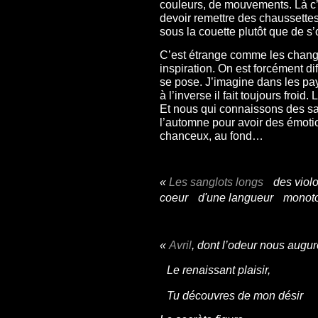
couleurs, de mouvements. Là c’
devoir remettre des chaussettes,
sous la couette plutôt que de s’
C’est étrange comme les change
inspiration. On est forcément di
se pose. J’imagine dans les pay
à l’inverse il fait toujours froi
Et nous qui connaissons des sa
l’automne pour avoir des émo
chanceux, au fond…
«
Les sanglots longs
des viol
coeur d'une langueur monoto
«
Avril
, dont l’odeur nous augur
Le renaissant plaisir,
Tu découvres de mon désir