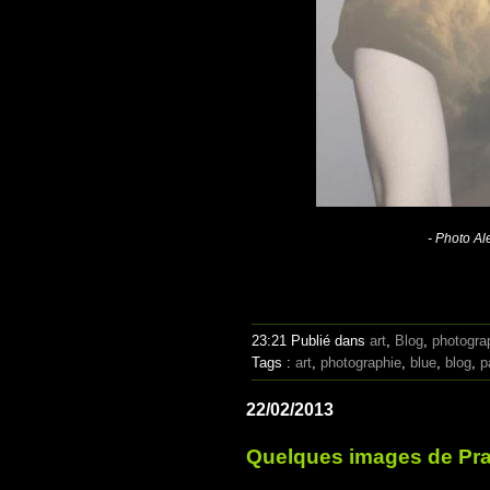
- Photo A
23:21 Publié dans
art
,
Blog
,
photogra
Tags :
art
,
photographie
,
blue
,
blog
,
p
22/02/2013
Quelques images de Pra