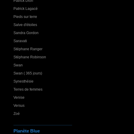
Patrick Dion
Patrick Lagacé
Pieds sur terre
Salve d'étoiles
Sandra Gordon
Saravati
Stéphane Ranger
Stéphane Robinson
Swan
Swan ( 365 jours)
Synesthésie
Terres de femmes
Venise
Versus
Zoé
Planète Blue