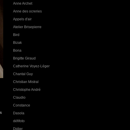
Anne Archet
Anne des ocreries
Appels d'air
Atelier Brisepierre
Bird
Bizak
Bona
Brigitte Giraud
Catherine Voyez-Léger
Chantal Guy
Christian Mistral
Christophe André
Claudio
Constance
ns
Dasola
défifoto
Didier