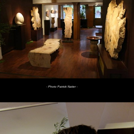
- Photo Patrick Natier -