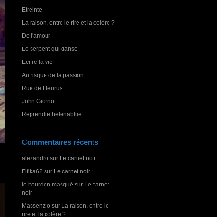
Etreinte
La raison, entre le rire et la colère ?
De l'amour
Le serpent qui danse
Ecrire la vie
Au risque de la passion
Rue de Fleurus
John Giorno
Reprendre helenablue...
Commentaires récents
alezandro
sur
Le carnet noir
Fifika62
sur
Le carnet noir
le bourdon masqué
sur
Le carnet
noir
Massenzio
sur
La raison, entre le
rire et la colère ?