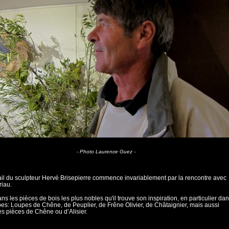
- Photo Laurence Guez -
ail du sculpteur Hervé Brisepierre commence invariablement par la rencontre avec
riau.
ans les pièces de bois les plus nobles qu'il trouve son inspiration, en particulier da
pes: Loupes de Chêne, de Peuplier, de Frêne Olivier, de Châtaignier, mais aussi
s pièces de Chêne ou d’Alisier.