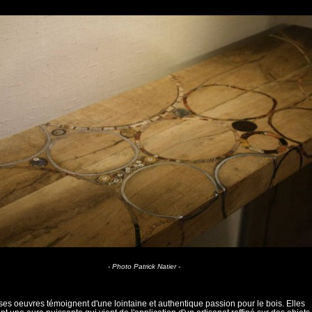
- Photo Patrick Natier -
ses oeuvres témoignent d'une lointaine et authentique passion pour le bois. Elles