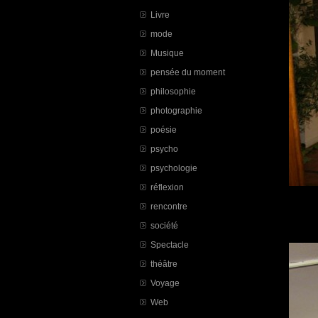
Livre
mode
Musique
pensée du moment
philosophie
photographie
poésie
psycho
psychologie
réflexion
rencontre
société
Spectacle
théâtre
Voyage
Web