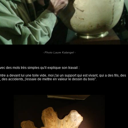
- Photo Laure Kalangel -
vec des mots très simples qu'il explique son travail :
tre a devant lui une toile vide, moi j'ai un support qui est vivant, qui a des fils, des
 des accidents, j'essaie de mettre en valeur le dessin du bois".