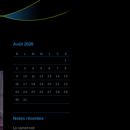
Août 2026
D
L
M
M
J
V
S
1
2
3
4
5
6
7
8
9
10
11
12
13
14
15
16
17
18
19
20
21
22
23
24
25
26
27
28
29
30
31
Notes récentes
Le carnet noir