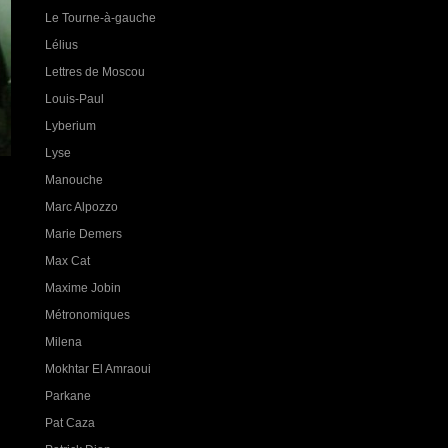
Le Tourne-à-gauche
Lélius
Lettres de Moscou
Louis-Paul
Lyberium
Lyse
Manouche
Marc Alpozzo
Marie Demers
Max Cat
Maxime Jobin
Métronomiques
Milena
Mokhtar El Amraoui
Parkane
Pat Caza