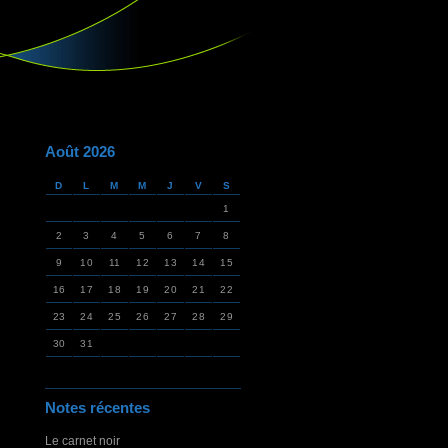
Août 2026
D
L
M
M
J
V
S
1
2
3
4
5
6
7
8
9
10
11
12
13
14
15
16
17
18
19
20
21
22
23
24
25
26
27
28
29
30
31
Notes récentes
Le carnet noir