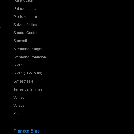
Patrick Dion
Patrick Lagacé
Pieds sur terre
Salve d'étoiles
Sandra Gordon
Saravati
Stéphane Ranger
Stéphane Robinson
Swan
Swan ( 365 jours)
Synesthésie
Terres de femmes
Venise
Versus
Zoé
Planète Blue