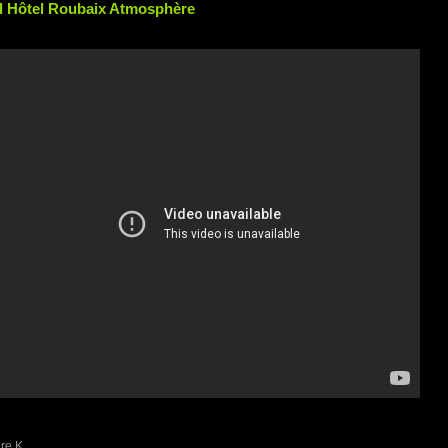
 Hôtel Roubaix Atmosphère
re K.