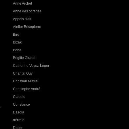
Anne Archet
Anne des ocreries
Appels d'air
Atelier Brisepierre
Bird
Bizak
Bona
Brigitte Giraud
Catherine Voyez-Léger
Chantal Guy
Christian Mistral
Christophe André
Claudio
Constance
e
Dasola
défifoto
Didier