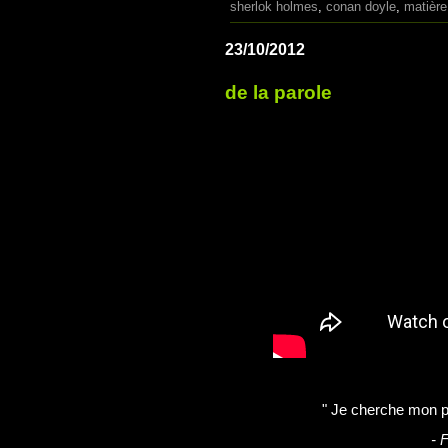
sherlok holmes
,
conan doyle
,
matière
23/10/2012
de la parole
" Je cherche mon pat
- 