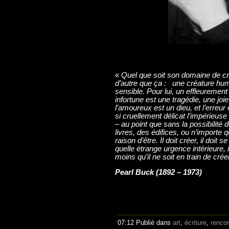
«
Quel que soit son domaine de créat
d’autre que ça : une créature h
sensible.
Pour lui, un effleurement
infortune est une tragédie, une jo
l’amoureux est un dieu, et l’erreur 
si cruellement délicat l’impérieuse
– au point que sans la possibilité 
livres, des édifices, ou n’importe qu
raison d’être. Il doit créer, il doit 
quelle étrange urgence intérieure, 
moins qu’il ne soit en train de créer
Pearl Buck (1892 – 1973)
07:12 Publié dans
art
,
écriture
,
rencon