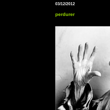
03/12/2012
perdurer