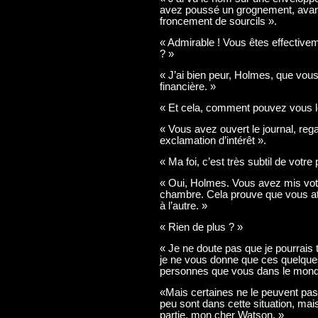
avez poussé un grognement, avant
froncement de sourcils ».
« Admirable ! Vous êtes effective
? »
« J’ai bien peur, Holmes, que vou
financière. »
« Et cela, comment pouvez vous l
« Vous avez ouvert le journal, re
exclamation d’intérêt ».
« Ma foi, c’est très subtil de votr
« Oui, Holmes. Vous avez mis votr
chambre. Cela prouve que vous att
à l’autre. »
« Rien de plus ? »
« Je ne doute pas que je pourrais
je ne vous donne que ces quelques 
personnes que vous dans le monde
«Mais certaines ne le peuvent pas
peu sont dans cette situation, mais
partie, mon cher Watson. »