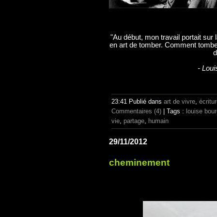
"Au début, mon travail portait sur 
en art de tomber. Comment tomber s
d
- Loui
23:41 Publié dans
art de vivre
,
écritu
Commentaires (4)
| Tags :
louise bou
vie
,
partage
,
humain
29/11/2012
cheminement