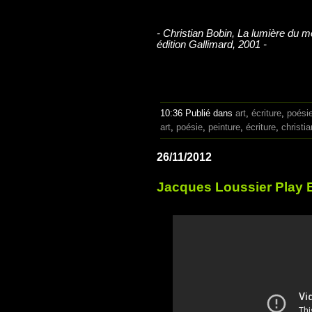
- Christian Bobin, La lumière du 
édition Gallimard, 2001 -
10:36 Publié dans
art
,
écriture
,
poési
art
,
poésie
,
peinture
,
écriture
,
christi
26/11/2012
Jacques Loussier Play 