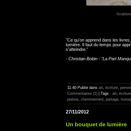
- Sculptur
"Ce qu'on apprend dans les livres,
lumière. Il faut du temps pour appr
s'atteindre."
- Christian Bobin - "La Part Manqu
11:40 Publié dans
art
,
écriture
,
pensé
Commentaires (1)
| Tags :
art
,
écritur
poésie
,
cheminement
,
partage
,
humai
27/11/2012
Un bouquet de lumière