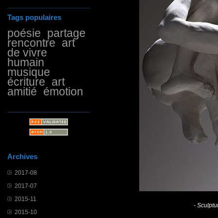
Tags populaires
poésie
partage
rencontre
art
de vivre
humain
musique
écriture
art
amitié
émotion
Archives
2017-08
2017-07
2015-11
- Sculptu
2015-10