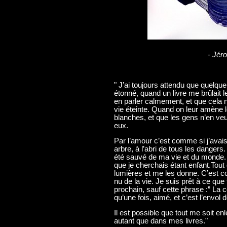
- Jér
" J’ai toujours attendu que quelque
étonné, quand un livre me brûlait 
en parler calmement, et que cela n
vie éteinte. Quand on leur amène
blanches, et que les gens n’en veul
eux.
Par l’amour c’est comme si j’avais
arbre, à l’abri de tous les dangers
été sauvé de ma vie et du monde. I
que je cherchais étant enfant.Tou
lumières et me les donne. C’est 
nu de la vie. Je suis prêt à ce qu
prochain, sauf cette phrase :” La ce
qu’une fois, aimé, et c’est l’envol 
Il est possible que tout me soit en
autant que dans mes livres."