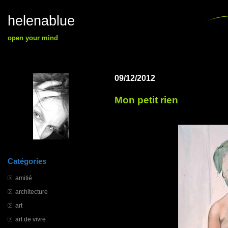
helenablue
open your mind
09/12/2012
Mon petit rien
Catégories
amitié
architecture
art
art de vivre