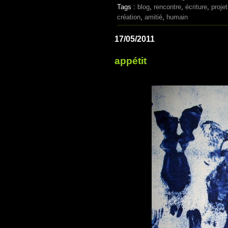
Tags :
blog
,
rencontre
,
écriture
,
projet
création
,
amitié
,
humain
17/05/2011
appétit