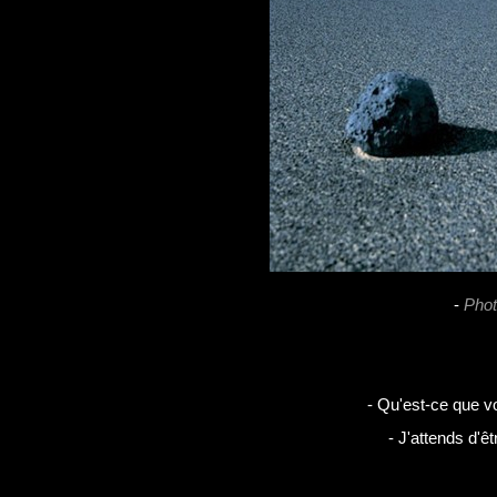
-
Phot
- Qu'est-ce que v
- J'attends d'êt