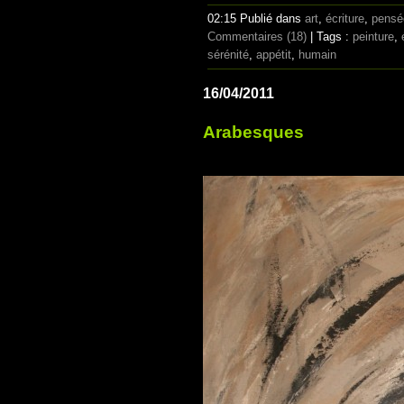
02:15 Publié dans
art
,
écriture
,
pensé
Commentaires (18)
| Tags :
peinture
,
sérénité
,
appétit
,
humain
16/04/2011
Arabesques