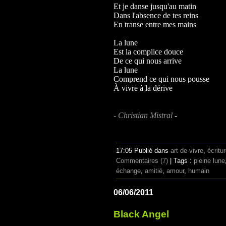
Et je danse jusqu'au matin
Dans l'absence de tes reins
En transe entre mes mains
La lune
Est la complice douce
De ce qui nous arrive
La lune
Comprend ce qui nous pousse
À vivre à la dérive
-
Christian Mistral
-
17:05 Publié dans
art de vivre
,
écritu
Commentaires (7)
| Tags :
pleine lune
échange
,
amitié
,
amour
,
humain
06/06/2011
Black Angel