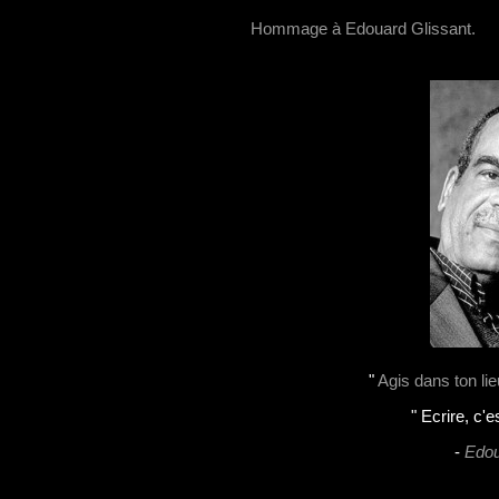
Hommage à Edouard Glissant.
"
Agis dans ton li
" Ecrire, c'es
-
Edou