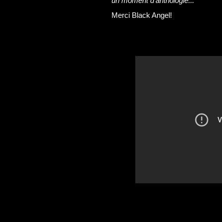
un moment d'anthologie..."
Merci Black Angel!