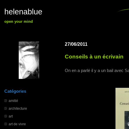
helenablue
open your mind
27/06/2011
Conseils à un écrivain
On en a parlé il y a un bail avec 
Catégories
amitié
architecture
art
art de vivre