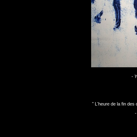
-
Y
" L'heure de la fin de