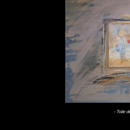
-
Toile d