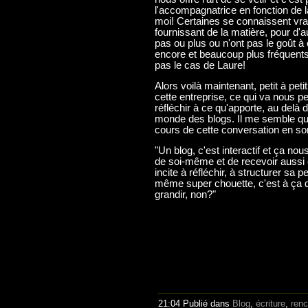
l'accompagnatrice en fonction de l
moi! Certaines se connaissent vrai
fournissant de la matière, pour d'
pas ou plus ou n'ont pas le goût à
encore et beaucoup plus fréquents 
pas le cas de Laure!
Alors voilà maintenant, petit à pe
cette entreprise, ce qui va nous pe
réfléchir à ce qu'apporte, au delà d
monde des blogs. Il me semble qu
cours de cette conversation en sor
"Un blog, c'est interactif et ça no
de soi-même et de recevoir aussi c
incite à réfléchir, à structurer sa 
même super chouette, c'est à ça que 
grandir, non?"
21:04 Publié dans
Blog
,
écriture
,
renc