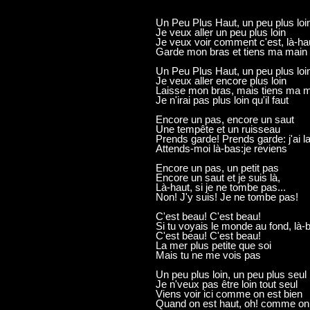
Un Peu Plus Haut, un peu plus loi
Je veux aller un peu plus loin
Je veux voir comment c'est, là-ha
Garde mon bras et tiens ma main
Un Peu Plus Haut, un peu plus loi
Je veux aller encore plus loin
Laisse mon bras, mais tiens ma 
Je n'irai pas plus loin qu'il faut
Encore un pas, encore un saut
Une tempête et un ruisseau
Prends garde! Prends garde: j'ai l
Attends-moi là-bas:je reviens
Encore un pas, un petit pas
Encore un saut et je suis là,
Là-haut, si je ne tombe pas...
Non! J'y suis! Je ne tombe pas!
C'est beau! C'est beau!
Si tu voyais le monde au fond, là-
C'est beau! C'est beau!
La mer plus petite que soi
Mais tu ne me vois pas
Un peu plus loin, un peu plus seul
Je n'veux pas être loin tout seul
Viens voir ici comme on est bien
Quand on est haut, oh! comme on 