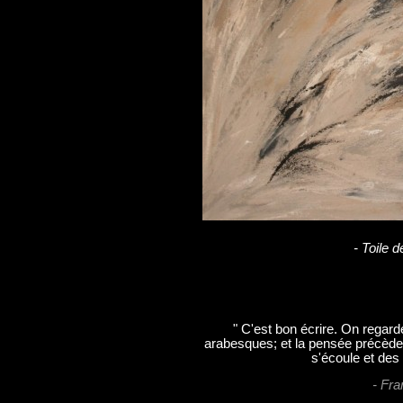
- Toile d
" C'est bon écrire. On regarde
arabesques; et la pensée précède
s'écoule et des 
- Fra