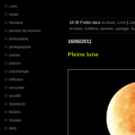
Livre
mode
18:38 Publié dans
écriture
,
Livre
|
Lie
Musique
écriture
,
tchekov
,
pensée
,
partage
,
h
pensée du moment
philosophie
16/06/2011
photographie
Pleine lune
poésie
psycho
psychologie
réflexion
rencontre
société
Spectacle
théâtre
Voyage
Web