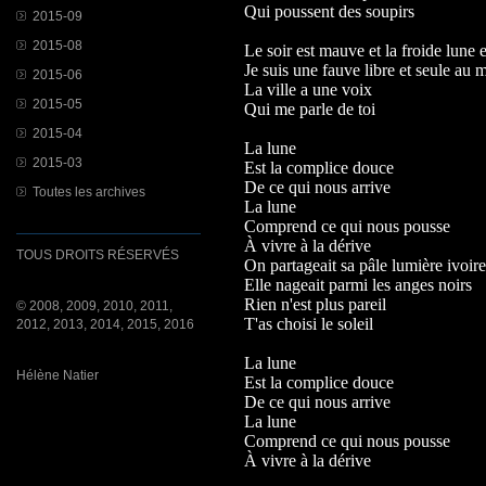
Qui poussent des soupirs
2015-09
2015-08
Le soir est mauve et la froide lune 
Je suis une fauve libre et seule au
2015-06
La ville a une voix
2015-05
Qui me parle de toi
2015-04
La lune
2015-03
Est la complice douce
De ce qui nous arrive
Toutes les archives
La lune
Comprend ce qui nous pousse
À vivre à la dérive
TOUS DROITS RÉSERVÉS
On partageait sa pâle lumière ivoire
Elle nageait parmi les anges noirs
Rien n'est plus pareil
© 2008, 2009, 2010, 2011,
T'as choisi le soleil
2012, 2013, 2014, 2015, 2016
La lune
Hélène Natier
Est la complice douce
De ce qui nous arrive
La lune
Comprend ce qui nous pousse
À vivre à la dérive