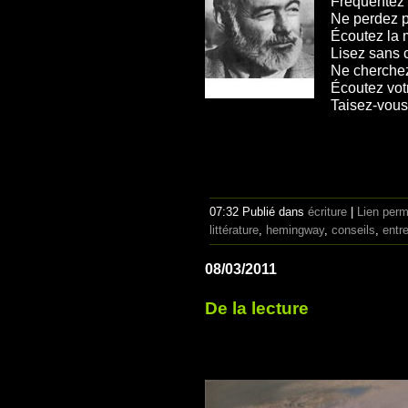
Fréquentez 
Ne perdez p
Écoutez la 
Lisez sans 
Ne cherchez
Écoutez votr
Taisez-vous
07:32 Publié dans
écriture
|
Lien per
littérature
,
hemingway
,
conseils
,
entr
08/03/2011
De la lecture