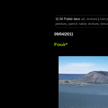
11:04 Publié dans
art
,
écriture
|
Lien 
peinture
,
patrick natier
,
écriture
,
renco
09/04/2011
Fouir*