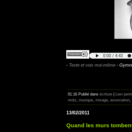
-
Texte et voix moi-même
- Gymnop
01:16 Publié dans
écriture
|
Lien per
mots
,
musique
,
mixage
,
association
,
13/02/2011
Quand les murs tombent.