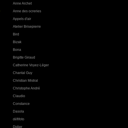
Anne Archet
Anne des ocreries
Appels d'air
Atelier Brisepierre
Bird
Bizak
Bona
Brigitte Giraud
Catherine Voyez-Léger
Chantal Guy
Christian Mistral
Christophe André
Claudio
Constance
Dasola
défifoto
Didier