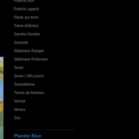
Patrick Dion
Patrick Lagacé
Pieds sur terre
Salve d'étoiles
Sandra Gordon
Saravati
Stéphane Ranger
Stéphane Robinson
Swan
Swan ( 365 jours)
Synesthésie
Terres de femmes
Venise
Versus
Zoé
Planète Blue