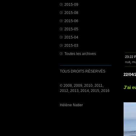
2015-09
2015-08
2015-06
2015-05
2015-04
2015-03
Toutes les archives
23:22 
nuit
,
mu
TOUS DROITS RÉSERVÉS
22/04/
© 2008, 2009, 2010, 2011,
J'ai e
2012, 2013, 2014, 2015, 2016
Hélène Natier