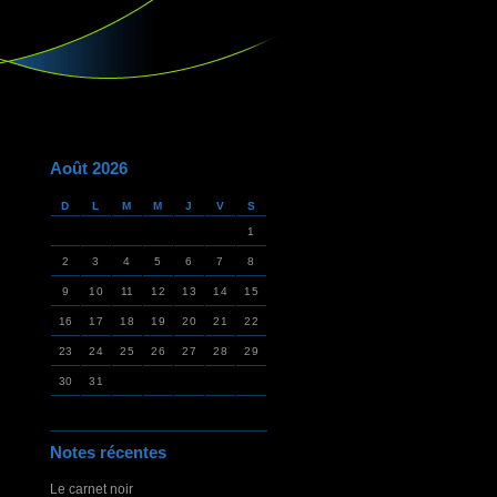
Août 2026
D
L
M
M
J
V
S
1
2
3
4
5
6
7
8
9
10
11
12
13
14
15
16
17
18
19
20
21
22
23
24
25
26
27
28
29
30
31
Notes récentes
Le carnet noir